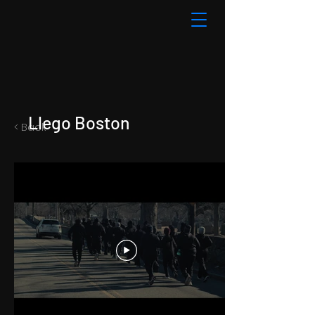
Llego Boston
< Back